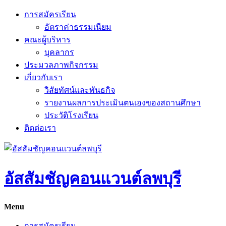
Skip
การสมัครเรียน
to
อัตราค่าธรรมเนียม
content
คณะผู้บริหาร
บุคลากร
ประมวลภาพกิจกรรม
เกี่ยวกับเรา
วิสัยทัศน์และพันธกิจ
รายงานผลการประเมินตนเองของสถานศึกษา
ประวัติโรงเรียน
ติดต่อเรา
อัสสัมชัญคอนแวนต์ลพบุรี
Menu
การสมัครเรียน