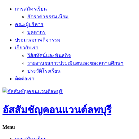
Skip
การสมัครเรียน
to
อัตราค่าธรรมเนียม
content
คณะผู้บริหาร
บุคลากร
ประมวลภาพกิจกรรม
เกี่ยวกับเรา
วิสัยทัศน์และพันธกิจ
รายงานผลการประเมินตนเองของสถานศึกษา
ประวัติโรงเรียน
ติดต่อเรา
อัสสัมชัญคอนแวนต์ลพบุรี
Menu
การสมัครเรียน