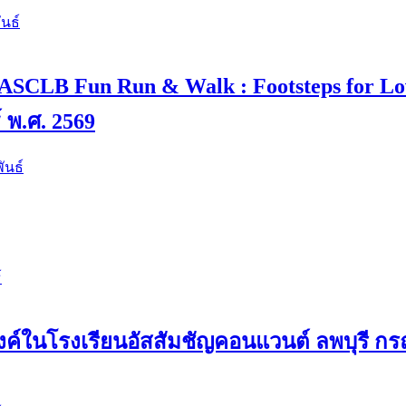
นธ์
 4 “ASCLB Fun Run & Walk : Footsteps for L
์ พ.ศ. 2569
ันธ์
์
ค์ในโรงเรียนอัสสัมชัญคอนแวนต์ ลพบุรี กรณ