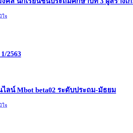
คล นักเรียนชั้นประถมศึกษาปีที่ 3 ผู้สร้าง
ิใจ
 1/2563
นไลน์ Mbot beta02 ระดับประถม-มัธยม
ิใจ