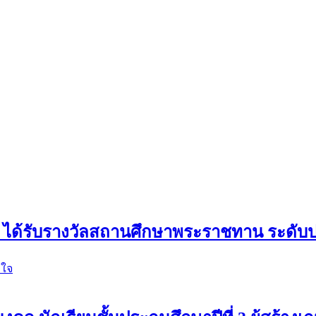
รา ได้รับรางวัลสถานศึกษาพระราชทาน ระด
ิใจ