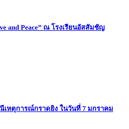
ove and Peace” ณ โรงเรียนอัสสัมชัญ
ีเหตุการณ์กราดยิง ในวันที่ 7 มกราคม