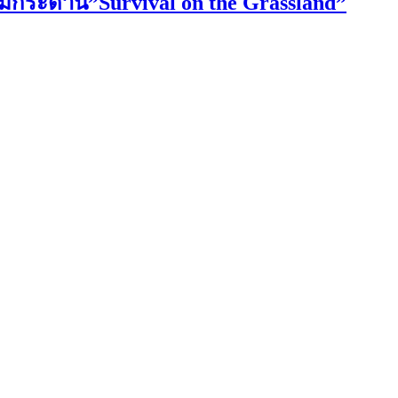
เกมกระดาน”Survival on the Grassland”