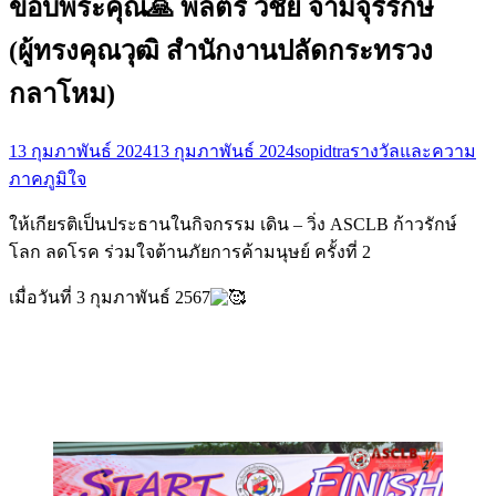
ขอบพระคุณ🙏 พลตรี วิชัย จามจุรีรักษ์
(ผู้ทรงคุณวุฒิ สำนักงานปลัดกระทรวง
กลาโหม)
13 กุมภาพันธ์ 2024
13 กุมภาพันธ์ 2024
sopidtra
รางวัลและความ
ภาคภูมิใจ
ให้เกียรติเป็นประธานในกิจกรรม เดิน – วิ่ง ASCLB ก้าวรักษ์
โลก ลดโรค ร่วมใจต้านภัยการค้ามนุษย์ ครั้งที่ 2
เมื่อวันที่ 3 กุมภาพันธ์ 2567