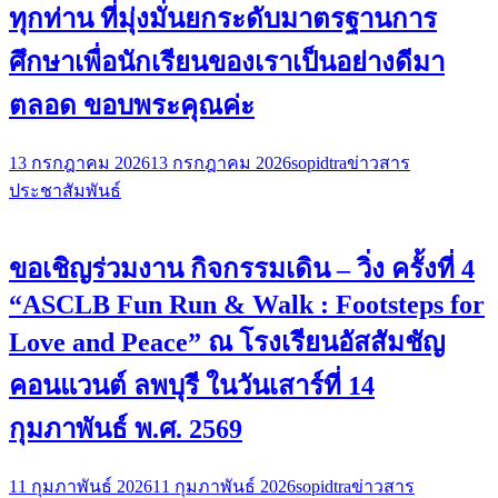
ทุกท่าน ที่มุ่งมั่นยกระดับมาตรฐานการ
ศึกษาเพื่อนักเรียนของเราเป็นอย่างดีมา
ตลอด ขอบพระคุณค่ะ
13 กรกฎาคม 2026
13 กรกฎาคม 2026
sopidtra
ข่าวสาร
ประชาสัมพันธ์
ขอเชิญร่วมงาน กิจกรรมเดิน – วิ่ง ครั้งที่ 4
“ASCLB Fun Run & Walk : Footsteps for
Love and Peace” ณ โรงเรียนอัสสัมชัญ
คอนแวนต์ ลพบุรี ในวันเสาร์ที่ 14
กุมภาพันธ์ พ.ศ. 2569
11 กุมภาพันธ์ 2026
11 กุมภาพันธ์ 2026
sopidtra
ข่าวสาร