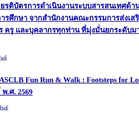
ับเกียรติบัตรการดำเนินงานระบบสารสนเทศด้
ดการศึกษา จากสำนักงานคณะกรรมการส่งเสริม
 ครู และบุคลากรทุกท่าน ที่มุ่งมั่นยกระดับ
นธ์
 4 “ASCLB Fun Run & Walk : Footsteps for L
์ พ.ศ. 2569
ันธ์