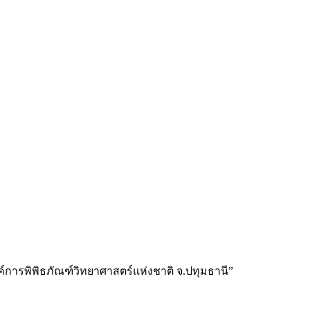
งค์การพิพิธภัณฑ์วิทยาศาสตร์แห่งชาติ จ.ปทุมธานี”