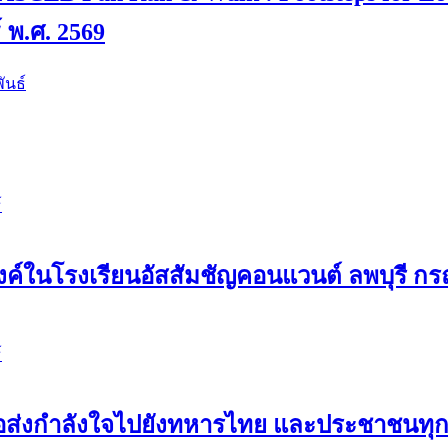
์ พ.ศ. 2569
ันธ์
์
ค์ในโรงเรียนอัสสัมชัญคอนแวนต์ ลพบุรี กรณ
์
 ขอส่งกำลังใจไปยังทหารไทย และประชาชนท