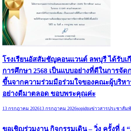
โรงเรียนอัสสัมชัญคอนแวนต์ ลพบุรี ได้ร
การศึกษา 2568 เป็นแบบอย่างที่ดีในการจั
ขึ้นจากความร่วมมือร่วมใจของคณะผู้บริหาร
อย่างดีมาตลอด ขอบพระคุณค่ะ
13 กรกฎาคม 2026
13 กรกฎาคม 2026
sopidtra
ข่าวสารประชาสัมพั
ขอเชิญร่วมงาน กิจกรรมเดิน – วิ่ง ครั้งที่