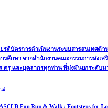
ับเกียรติบัตรการดำเนินงานระบบสารสนเทศด้
ดการศึกษา จากสำนักงานคณะกรรมการส่งเสริม
 ครู และบุคลากรทุกท่าน ที่มุ่งมั่นยกระดับ
นธ์
 4 “ASCLB Fun Run & Walk : Footsteps for L