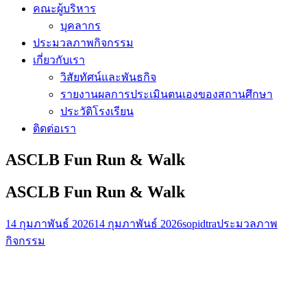
คณะผู้บริหาร
บุคลากร
ประมวลภาพกิจกรรม
เกี่ยวกับเรา
วิสัยทัศน์และพันธกิจ
รายงานผลการประเมินตนเองของสถานศึกษา
ประวัติโรงเรียน
ติดต่อเรา
ASCLB Fun Run & Walk
ASCLB Fun Run & Walk
14 กุมภาพันธ์ 2026
14 กุมภาพันธ์ 2026
sopidtra
ประมวลภาพ
กิจกรรม