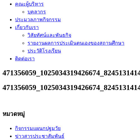
คณะผู้บริหาร
บุคลากร
ประมวลภาพกิจกรรม
เกี่ยวกับเรา
วิสัยทัศน์และพันธกิจ
รายงานผลการประเมินตนเองของสถานศึกษา
ประวัติโรงเรียน
ติดต่อเรา
471356059_1025034319426674_824513141
471356059_1025034319426674_824513141
หมวดหมู่
กิจกรรมแผนกปฐมวัย
ข่าวสารประชาสัมพันธ์