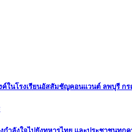
ค์ในโรงเรียนอัสสัมชัญคอนแวนต์ ลพบุรี กรณ
์
ขอส่งกำลังใจไปยังทหารไทย และประชาชนทุ