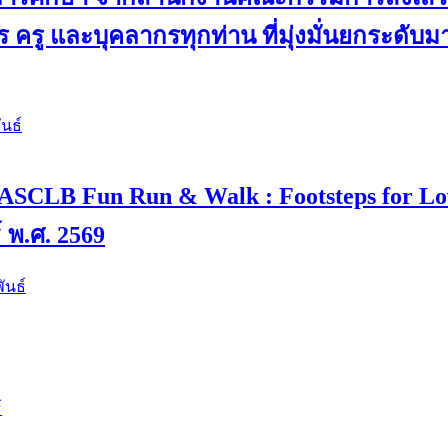
 ครู และบุคลากรทุกท่าน ที่มุ่งมั่นยกระดับ
นธ์
 4 “ASCLB Fun Run & Walk : Footsteps for L
์ พ.ศ. 2569
ันธ์
์