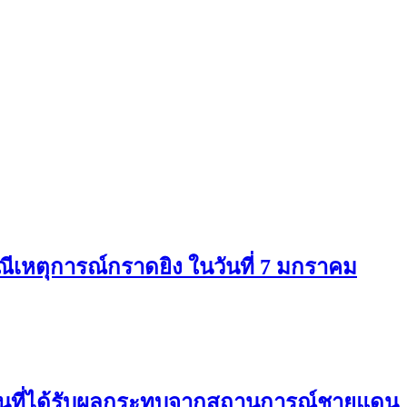
ีเหตุการณ์กราดยิง ในวันที่ 7 มกราคม
กคนที่ได้รับผลกระทบจากสถานการณ์ชายแดน