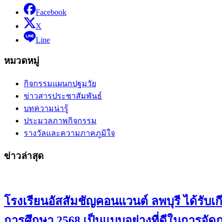
Facebook
X
Line
หมวดหมู่
กิจกรรมแผนกปฐมวัย
ข่าวสารประชาสัมพันธ์
บทความน่ารู้
ประมวลภาพกิจกรรม
รางวัลและความภาคภูมิใจ
ข่าวล่าสุด
โรงเรียนอัสสัมชัญคอนแวนต์ ลพบุรี ได้ร
การศึกษา 2568 เป็นแบบอย่างที่ดีในการจั