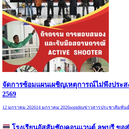
จัดการซ้อมแผนเผชิญเหตุการณ์ไม่พึงประสง
2569
12 มกราคม 2026
14 มกราคม 2026
sopidtra
ข่าวสารประชาสัมพันธ
โรงเรียนอัสสัมชัญคอนแวนต์ ลพบุรี 