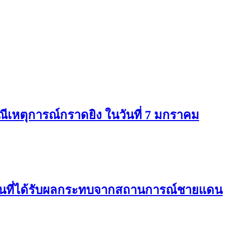
ีเหตุการณ์กราดยิง ในวันที่ 7 มกราคม
กคนที่ได้รับผลกระทบจากสถานการณ์ชายแดน