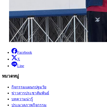
Facebook
X
Line
หมวดหมู่
กิจกรรมแผนกปฐมวัย
ข่าวสารประชาสัมพันธ์
บทความน่ารู้
ประมวลภาพกิจกรรม