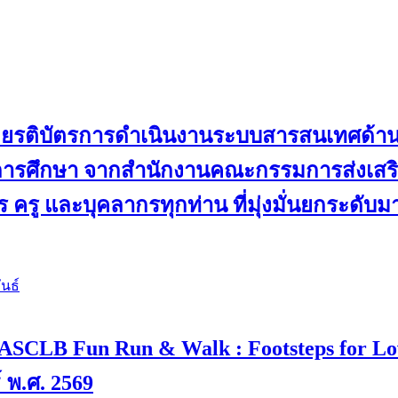
ับเกียรติบัตรการดำเนินงานระบบสารสนเทศด้
ดการศึกษา จากสำนักงานคณะกรรมการส่งเสริม
 ครู และบุคลากรทุกท่าน ที่มุ่งมั่นยกระดับ
นธ์
 4 “ASCLB Fun Run & Walk : Footsteps for L
์ พ.ศ. 2569