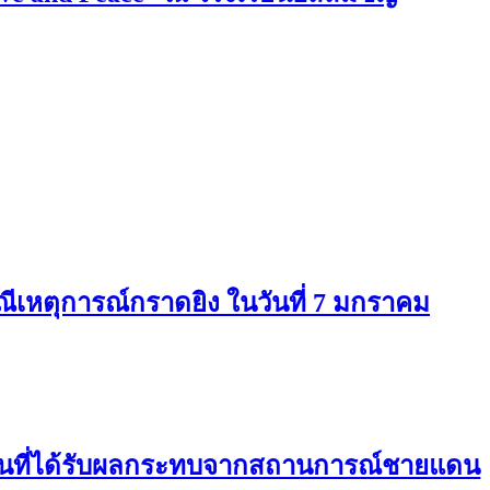
ีเหตุการณ์กราดยิง ในวันที่ 7 มกราคม
กคนที่ได้รับผลกระทบจากสถานการณ์ชายแดน