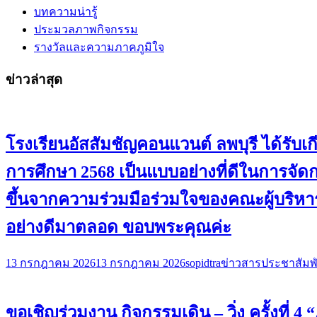
บทความน่ารู้
ประมวลภาพกิจกรรม
รางวัลและความภาคภูมิใจ
ข่าวล่าสุด
โรงเรียนอัสสัมชัญคอนแวนต์ ลพบุรี ได้ร
การศึกษา 2568 เป็นแบบอย่างที่ดีในการจั
ขึ้นจากความร่วมมือร่วมใจของคณะผู้บริหาร
อย่างดีมาตลอด ขอบพระคุณค่ะ
13 กรกฎาคม 2026
13 กรกฎาคม 2026
sopidtra
ข่าวสารประชาสัมพั
ขอเชิญร่วมงาน กิจกรรมเดิน – วิ่ง ครั้งที่