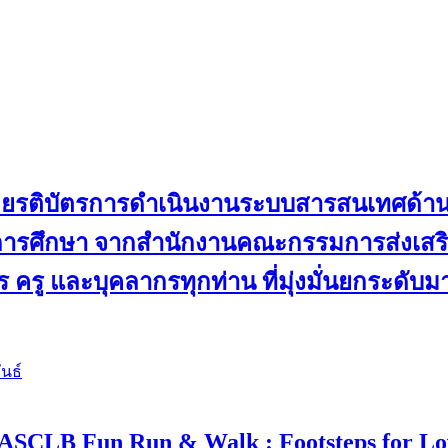
ับเกียรติบัตรการดำเนินงานระบบสารสนเทศด้
ดการศึกษา จากสำนักงานคณะกรรมการส่งเสริม
 ครู และบุคลากรทุกท่าน ที่มุ่งมั่นยกระดับ
นธ์
 4 “ASCLB Fun Run & Walk : Footsteps for L