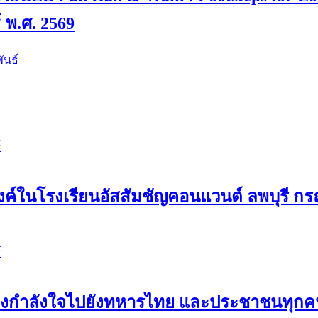
์ พ.ศ. 2569
ันธ์
์
ค์ในโรงเรียนอัสสัมชัญคอนแวนต์ ลพบุรี กรณ
์
ขอส่งกำลังใจไปยังทหารไทย และประชาชนทุ