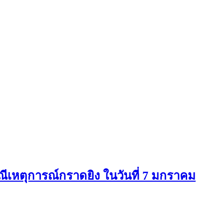
ีเหตุการณ์กราดยิง ในวันที่ 7 มกราคม