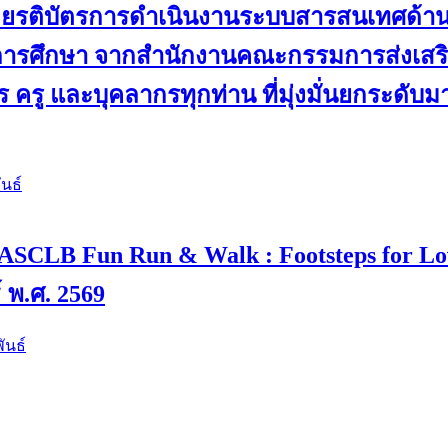
ับเกียรติบัตรการดำเนินงานระบบสารสนเทศด้
ดการศึกษา จากสำนักงานคณะกรรมการส่งเสริม
 ครู และบุคลากรทุกท่าน ที่มุ่งมั่นยกระดับ
นธ์
 4 “ASCLB Fun Run & Walk : Footsteps for L
์ พ.ศ. 2569
ันธ์