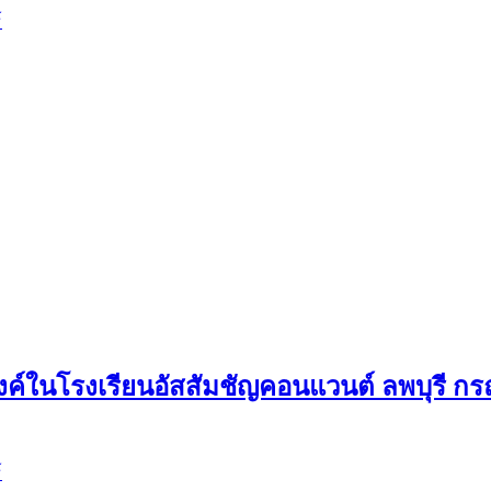
์
ค์ในโรงเรียนอัสสัมชัญคอนแวนต์ ลพบุรี กรณ
์