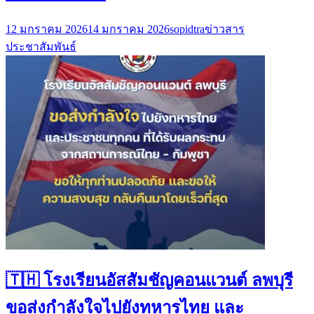
12 มกราคม 2026
14 มกราคม 2026
sopidtra
ข่าวสาร
ประชาสัมพันธ์
🇹🇭 โรงเรียนอัสสัมชัญคอนแวนต์ ลพบุรี
ขอส่งกำลังใจไปยังทหารไทย และ