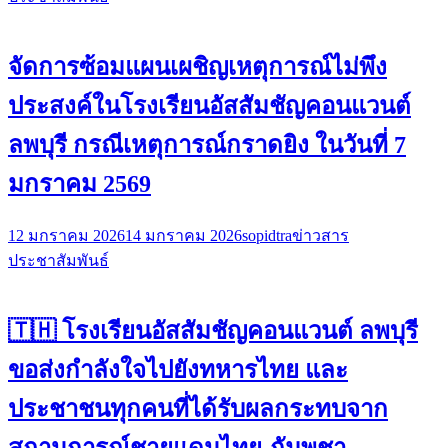
จัดการซ้อมแผนเผชิญเหตุการณ์ไม่พึง
ประสงค์ในโรงเรียนอัสสัมชัญคอนแวนต์
ลพบุรี กรณีเหตุการณ์กราดยิง ในวันที่ 7
มกราคม 2569
12 มกราคม 2026
14 มกราคม 2026
sopidtra
ข่าวสาร
ประชาสัมพันธ์
🇹🇭 โรงเรียนอัสสัมชัญคอนแวนต์ ลพบุรี
ขอส่งกำลังใจไปยังทหารไทย และ
ประชาชนทุกคนที่ได้รับผลกระทบจาก
สถานการณ์ชายแดนไทย-กัมพูชา