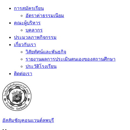
Skip
การสมัครเรียน
to
อัตราค่าธรรมเนียม
content
คณะผู้บริหาร
บุคลากร
ประมวลภาพกิจกรรม
เกี่ยวกับเรา
วิสัยทัศน์และพันธกิจ
รายงานผลการประเมินตนเองของสถานศึกษา
ประวัติโรงเรียน
ติดต่อเรา
อัสสัมชัญคอนแวนต์ลพบุรี