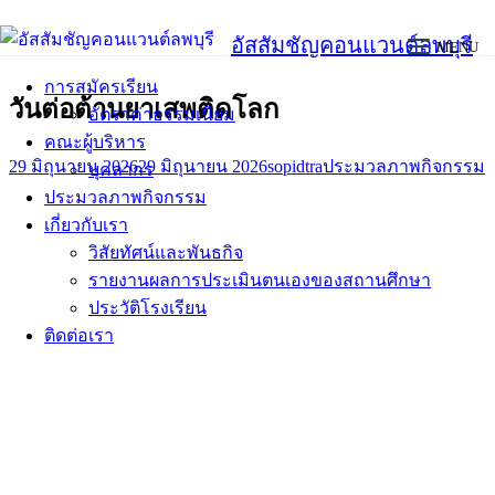
Skip
วันต่อต้านยาเสพติดโลก
อัสสัมชัญคอนแวนต์ลพบุรี
MENU
to
content
การสมัครเรียน
วันต่อต้านยาเสพติดโลก
อัตราค่าธรรมเนียม
คณะผู้บริหาร
29 มิถุนายน 2026
29 มิถุนายน 2026
sopidtra
ประมวลภาพกิจกรรม
บุคลากร
ประมวลภาพกิจกรรม
เกี่ยวกับเรา
วิสัยทัศน์และพันธกิจ
รายงานผลการประเมินตนเองของสถานศึกษา
ประวัติโรงเรียน
ติดต่อเรา