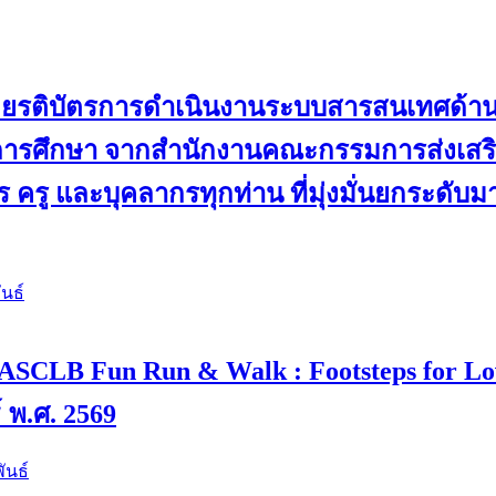
ับเกียรติบัตรการดำเนินงานระบบสารสนเทศด้
ดการศึกษา จากสำนักงานคณะกรรมการส่งเสริม
 ครู และบุคลากรทุกท่าน ที่มุ่งมั่นยกระดับ
นธ์
 4 “ASCLB Fun Run & Walk : Footsteps for L
์ พ.ศ. 2569
ันธ์