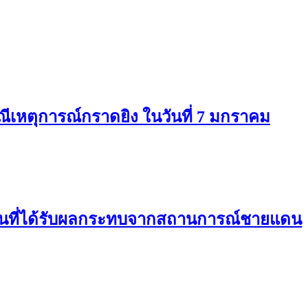
ีเหตุการณ์กราดยิง ในวันที่ 7 มกราคม
กคนที่ได้รับผลกระทบจากสถานการณ์ชายแดน