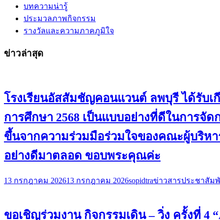
บทความน่ารู้
ประมวลภาพกิจกรรม
รางวัลและความภาคภูมิใจ
ข่าวล่าสุด
โรงเรียนอัสสัมชัญคอนแวนต์ ลพบุรี ได้ร
การศึกษา 2568 เป็นแบบอย่างที่ดีในการจั
ขึ้นจากความร่วมมือร่วมใจของคณะผู้บริหาร
อย่างดีมาตลอด ขอบพระคุณค่ะ
13 กรกฎาคม 2026
13 กรกฎาคม 2026
sopidtra
ข่าวสารประชาสัมพั
ขอเชิญร่วมงาน กิจกรรมเดิน – วิ่ง ครั้งที่