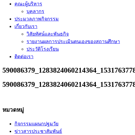
คณะผู้บริหาร
บุคลากร
ประมวลภาพกิจกรรม
เกี่ยวกับเรา
วิสัยทัศน์และพันธกิจ
รายงานผลการประเมินตนเองของสถานศึกษา
ประวัติโรงเรียน
ติดต่อเรา
590086379_1283824060214364_153176377
590086379_1283824060214364_153176377
หมวดหมู่
กิจกรรมแผนกปฐมวัย
ข่าวสารประชาสัมพันธ์