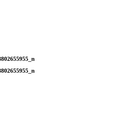
8802655955_n
8802655955_n