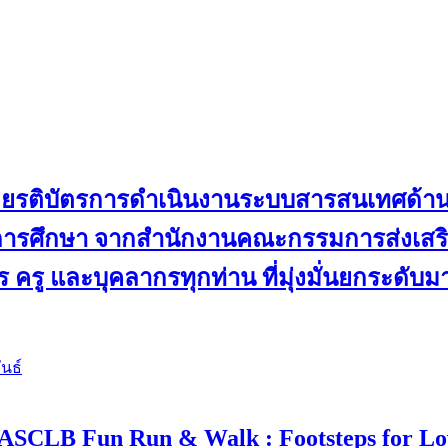
ับเกียรติบัตรการดำเนินงานระบบสารสนเทศด้
ดการศึกษา จากสำนักงานคณะกรรมการส่งเสริม
 ครู และบุคลากรทุกท่าน ที่มุ่งมั่นยกระดับ
นธ์
 4 “ASCLB Fun Run & Walk : Footsteps for L