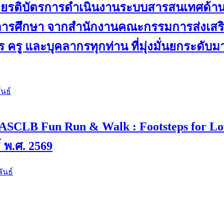
ับเกียรติบัตรการดำเนินงานระบบสารสนเทศด้
ดการศึกษา จากสำนักงานคณะกรรมการส่งเสริม
 ครู และบุคลากรทุกท่าน ที่มุ่งมั่นยกระดับ
นธ์
 4 “ASCLB Fun Run & Walk : Footsteps for L
์ พ.ศ. 2569
ันธ์