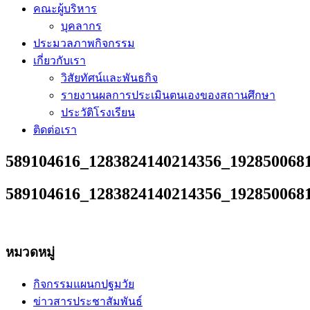
คณะผู้บริหาร
บุคลากร
ประมวลภาพกิจกรรม
เกี่ยวกับเรา
วิสัยทัศน์และพันธกิจ
รายงานผลการประเมินตนเองของสถานศึกษา
ประวัติโรงเรียน
ติดต่อเรา
589104616_1283824140214356_192850068
589104616_1283824140214356_192850068
หมวดหมู่
กิจกรรมแผนกปฐมวัย
ข่าวสารประชาสัมพันธ์