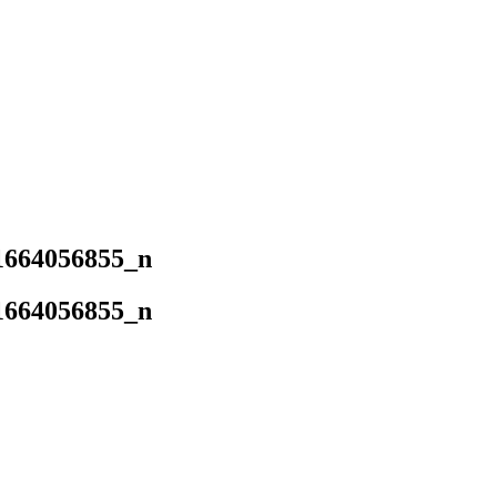
1664056855_n
1664056855_n