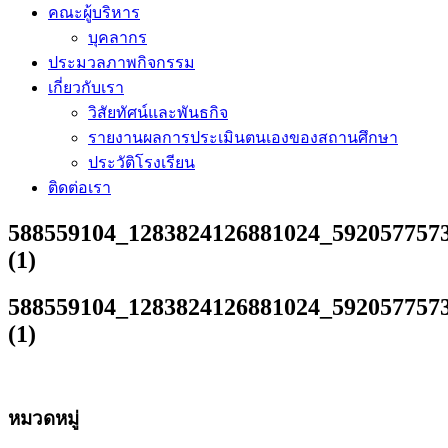
คณะผู้บริหาร
บุคลากร
ประมวลภาพกิจกรรม
เกี่ยวกับเรา
วิสัยทัศน์และพันธกิจ
รายงานผลการประเมินตนเองของสถานศึกษา
ประวัติโรงเรียน
ติดต่อเรา
588559104_1283824126881024_592057757
(1)
588559104_1283824126881024_592057757
(1)
หมวดหมู่