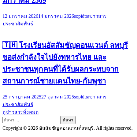
มกราคม 2569
12 มกราคม 2026
14 มกราคม 2026
sopidtra
ข่าวสาร
ประชาสัมพันธ์
🇹🇭 โรงเรียนอัสสัมชัญคอนแวนต์ ลพบุรี
ขอส่งกำลังใจไปยังทหารไทย และ
ประชาชนทุกคนที่ได้รับผลกระทบจาก
สถานการณ์ชายแดนไทย-กัมพูชา
25 กรกฎาคม 2025
27 ตุลาคม 2025
sopidtra
ข่าวสาร
ประชาสัมพันธ์
ดูข่าวสารทั้งหมด
ค้นหา
สำหรับ:
Copyright © 2026 อัสสัมชัญคอนแวนต์ลพบุรี. All rights reserved.