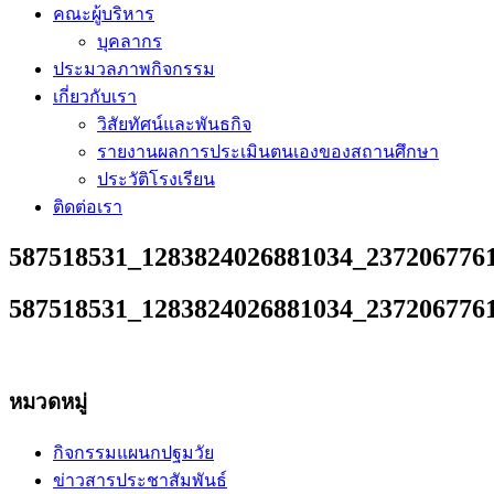
คณะผู้บริหาร
บุคลากร
ประมวลภาพกิจกรรม
เกี่ยวกับเรา
วิสัยทัศน์และพันธกิจ
รายงานผลการประเมินตนเองของสถานศึกษา
ประวัติโรงเรียน
ติดต่อเรา
587518531_1283824026881034_237206776
587518531_1283824026881034_237206776
หมวดหมู่
กิจกรรมแผนกปฐมวัย
ข่าวสารประชาสัมพันธ์