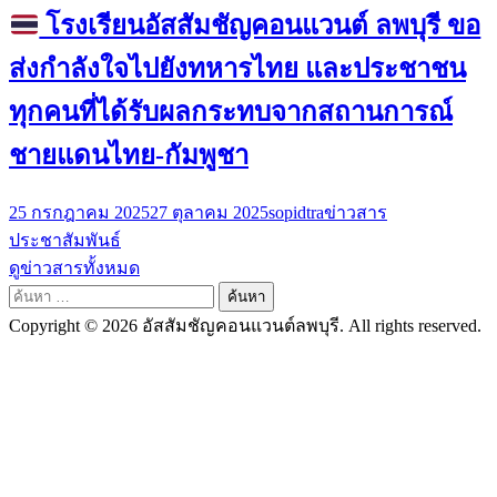
โรงเรียนอัสสัมชัญคอนแวนต์ ลพบุรี ขอ
ส่งกำลังใจไปยังทหารไทย และประชาชน
ทุกคนที่ได้รับผลกระทบจากสถานการณ์
ชายแดนไทย-กัมพูชา
25 กรกฎาคม 2025
27 ตุลาคม 2025
sopidtra
ข่าวสาร
ประชาสัมพันธ์
ดูข่าวสารทั้งหมด
ค้นหา
สำหรับ:
Copyright © 2026 อัสสัมชัญคอนแวนต์ลพบุรี. All rights reserved.