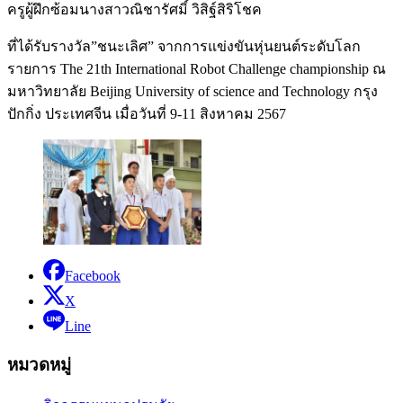
ครูผู้ฝึกซ้อมนางสาวณิชารัศมิ์ วิสิฐ์สิริโชค
ที่ได้รับรางวัล”ชนะเลิศ” จากการแข่งขันหุ่นยนต์ระดับโลก
รายการ The 21th International Robot Challenge championship ณ
มหาวิทยาลัย Beijing University of science and Technology กรุง
ปักกิ่ง ประเทศจีน เมื่อวันที่ 9-11 สิงหาคม 2567
Facebook
X
Line
หมวดหมู่