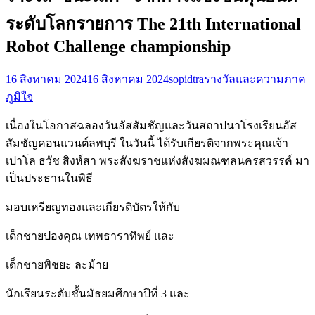
ระดับโลกรายการ The 21th International
Robot Challenge championship
16 สิงหาคม 2024
16 สิงหาคม 2024
sopidtra
รางวัลและความภาค
ภูมิใจ
เนื่องในโอกาสฉลองวันอัสสัมชัญและวันสถาปนาโรงเรียนอัส
สัมชัญคอนแวนต์ลพบุรี ในวันนี้ ได้รับเกียรติจากพระคุณเจ้า
เปาโล ธวัช สิงห์สา พระสังฆราชแห่งสังฆมณฑลนครสวรรค์ มา
เป็นประธานในพิธี
มอบเหรียญทองและเกียรติบัตรให้กับ
เด็กชายปองคุณ เทพธาราทิพย์ และ
เด็กชายพิชยะ ละม้าย
นักเรียนระดับชั้นมัธยมศึกษาปีที่ 3 และ