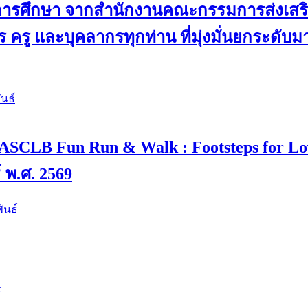
ดการศึกษา จากสำนักงานคณะกรรมการส่งเสริม
 ครู และบุคลากรทุกท่าน ที่มุ่งมั่นยกระดับ
นธ์
 4 “ASCLB Fun Run & Walk : Footsteps for L
์ พ.ศ. 2569
ันธ์
์