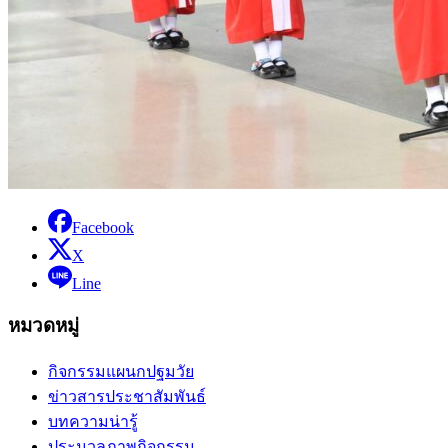
Facebook
X
Line
หมวดหมู่
กิจกรรมแผนกปฐมวัย
ข่าวสารประชาสัมพันธ์
บทความน่ารู้
ประมวลภาพกิจกรรม