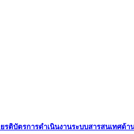
ับเกียรติบัตรการดำเนินงานระบบสารสนเทศด้