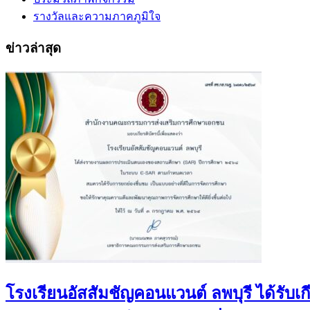
รางวัลและความภาคภูมิใจ
ข่าวล่าสุด
โรงเรียนอัสสัมชัญคอนแวนต์ ลพบุรี ได้ร