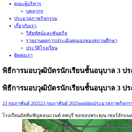
คณะผู้บริหาร
บุคลากร
ประมวลภาพกิจกรรม
เกี่ยวกับเรา
วิสัยทัศน์และพันธกิจ
รายงานผลการประเมินตนเองของสถานศึกษา
ประวัติโรงเรียน
ติดต่อเรา
พิธีการมอบวุฒิบัตรนักเรียนชั้นอนุบาล 3 ป
พิธีการมอบวุฒิบัตรนักเรียนชั้นอนุบาล 3 ป
23 กุมภาพันธ์ 2025
23 กุมภาพันธ์ 2025
sopidtra
ประมวลภาพกิจกร
โรงเรียนอัสสัมชัญคอนแวนต์ ลพบุรี ขอขอบพระคุณ เซอร์อักแนส 