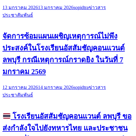
13 มกราคม 2026
13 มกราคม 2026
sopidtra
ข่าวสาร
ประชาสัมพันธ์
จัดการซ้อมแผนเผชิญเหตุการณ์ไม่พึง
ประสงค์ในโรงเรียนอัสสัมชัญคอนแวนต์
ลพบุรี กรณีเหตุการณ์กราดยิง ในวันที่ 7
มกราคม 2569
12 มกราคม 2026
14 มกราคม 2026
sopidtra
ข่าวสาร
ประชาสัมพันธ์
โรงเรียนอัสสัมชัญคอนแวนต์ ลพบุรี ขอ
ส่งกำลังใจไปยังทหารไทย และประชาชน