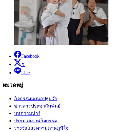
Facebook
X
Line
หมวดหมู่
กิจกรรมแผนกปฐมวัย
ข่าวสารประชาสัมพันธ์
บทความน่ารู้
ประมวลภาพกิจกรรม
รางวัลและความภาคภูมิใจ