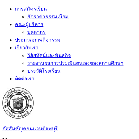
Skip
การสมัครเรียน
to
อัตราค่าธรรมเนียม
content
คณะผู้บริหาร
บุคลากร
ประมวลภาพกิจกรรม
เกี่ยวกับเรา
วิสัยทัศน์และพันธกิจ
รายงานผลการประเมินตนเองของสถานศึกษา
ประวัติโรงเรียน
ติดต่อเรา
อัสสัมชัญคอนแวนต์ลพบุรี