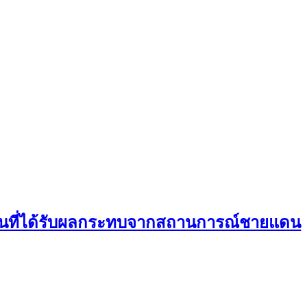
กคนที่ได้รับผลกระทบจากสถานการณ์ชายแดน