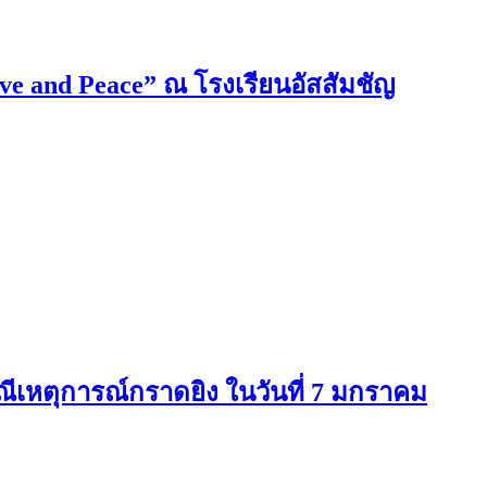
ove and Peace” ณ โรงเรียนอัสสัมชัญ
ีเหตุการณ์กราดยิง ในวันที่ 7 มกราคม