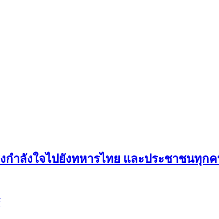
ขอส่งกำลังใจไปยังทหารไทย และประชาชนทุ
์