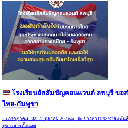
โรงเรียนอัสสัมชัญคอนแวนต์ ลพบุรี 
ไทย-กัมพูชา
25 กรกฎาคม 2025
27 ตุลาคม 2025
sopidtra
ข่าวสารประชาสัมพันธ
ดูข่าวสารทั้งหมด