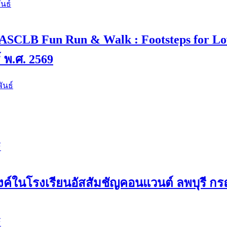
นธ์
 4 “ASCLB Fun Run & Walk : Footsteps for L
์ พ.ศ. 2569
ันธ์
์
ค์ในโรงเรียนอัสสัมชัญคอนแวนต์ ลพบุรี กรณ
์