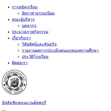
Skip
การสมัครเรียน
to
อัตราค่าธรรมเนียม
content
คณะผู้บริหาร
บุคลากร
ประมวลภาพกิจกรรม
เกี่ยวกับเรา
วิสัยทัศน์และพันธกิจ
รายงานผลการประเมินตนเองของสถานศึกษา
ประวัติโรงเรียน
ติดต่อเรา
อัสสัมชัญคอนแวนต์ลพบุรี