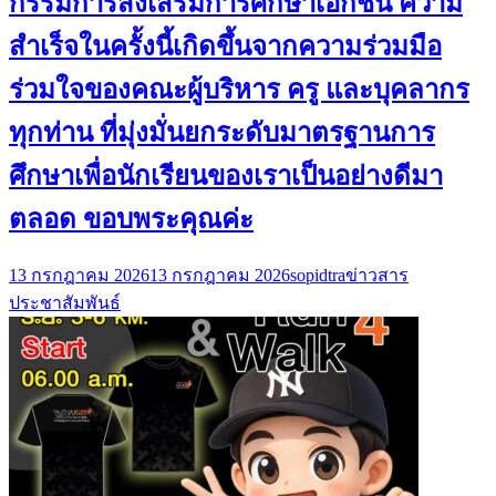
กรรมการส่งเสริมการศึกษาเอกชน ความ
สำเร็จในครั้งนี้เกิดขึ้นจากความร่วมมือ
ร่วมใจของคณะผู้บริหาร ครู และบุคลากร
ทุกท่าน ที่มุ่งมั่นยกระดับมาตรฐานการ
ศึกษาเพื่อนักเรียนของเราเป็นอย่างดีมา
ตลอด ขอบพระคุณค่ะ
13 กรกฎาคม 2026
13 กรกฎาคม 2026
sopidtra
ข่าวสาร
ประชาสัมพันธ์