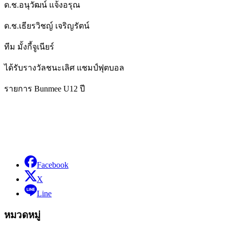
ด.ช.อนุวัฒน์ แจ้งอรุณ
ด.ช.เธียรวิชญ์ เจริญรัตน์
ทีม มั้งกี้จูเนียร์
ได้รับรางวัลชนะเลิศ แชมป์ฟุตบอล
รายการ Bunmee U12 ปี
Facebook
X
Line
หมวดหมู่