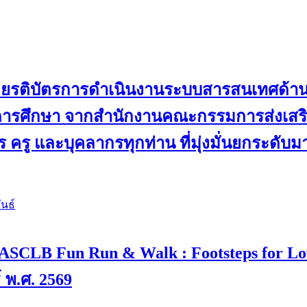
ับเกียรติบัตรการดำเนินงานระบบสารสนเทศด้
ดการศึกษา จากสำนักงานคณะกรรมการส่งเสริม
 ครู และบุคลากรทุกท่าน ที่มุ่งมั่นยกระดับ
นธ์
 4 “ASCLB Fun Run & Walk : Footsteps for L
์ พ.ศ. 2569