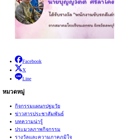
Facebook
X
Line
หมวดหมู่
กิจกรรมแผนกปฐมวัย
ข่าวสารประชาสัมพันธ์
บทความน่ารู้
ประมวลภาพกิจกรรม
รางวัลและความภาคภูมิใจ