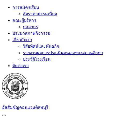
Skip
การสมัครเรียน
to
อัตราค่าธรรมเนียม
content
คณะผู้บริหาร
บุคลากร
ประมวลภาพกิจกรรม
เกี่ยวกับเรา
วิสัยทัศน์และพันธกิจ
รายงานผลการประเมินตนเองของสถานศึกษา
ประวัติโรงเรียน
ติดต่อเรา
อัสสัมชัญคอนแวนต์ลพบุรี