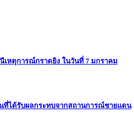
ีเหตุการณ์กราดยิง ในวันที่ 7 มกราคม
กคนที่ได้รับผลกระทบจากสถานการณ์ชายแดน