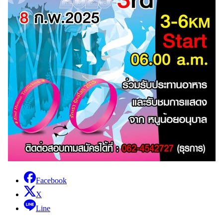
Facebook
X
Line