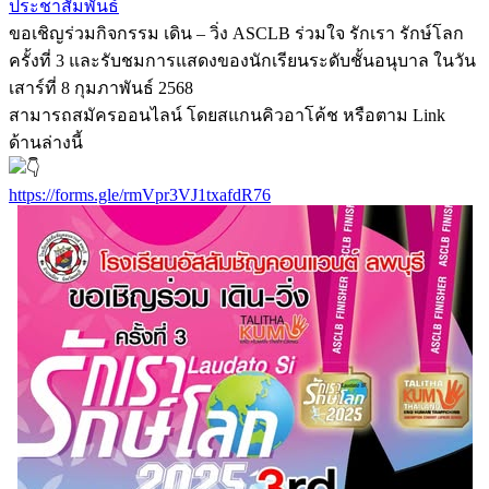
ประชาสัมพันธ์
ขอเชิญร่วมกิจกรรม เดิน – วิ่ง ASCLB ร่วมใจ รักเรา รักษ์โลก
ครั้งที่ 3 และรับชมการแสดงของนักเรียนระดับชั้นอนุบาล ในวัน
เสาร์ที่ 8 กุมภาพันธ์ 2568
สามารถสมัครออนไลน์ โดยสแกนคิวอาโค้ช หรือตาม Link
ด้านล่างนี้
https://forms.gle/rmVpr3VJ1txafdR76