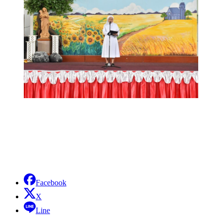
Facebook
X
Line