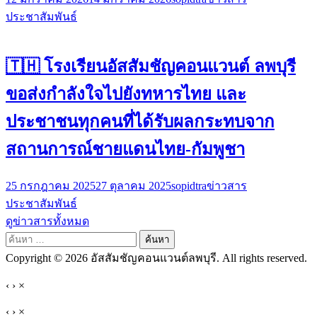
ประชาสัมพันธ์
🇹🇭 โรงเรียนอัสสัมชัญคอนแวนต์ ลพบุรี
ขอส่งกำลังใจไปยังทหารไทย และ
ประชาชนทุกคนที่ได้รับผลกระทบจาก
สถานการณ์ชายแดนไทย-กัมพูชา
25 กรกฎาคม 2025
27 ตุลาคม 2025
sopidtra
ข่าวสาร
ประชาสัมพันธ์
ดูข่าวสารทั้งหมด
ค้นหา
สำหรับ:
Copyright © 2026 อัสสัมชัญคอนแวนต์ลพบุรี. All rights reserved.
‹
›
×
‹
›
×