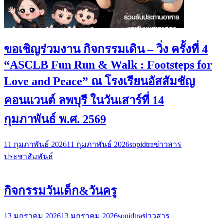
ขอเชิญร่วมงาน กิจกรรมเดิน – วิ่ง ครั้งที่ 4
“ASCLB Fun Run & Walk : Footsteps for
Love and Peace” ณ โรงเรียนอัสสัมชัญ
คอนแวนต์ ลพบุรี ในวันเสาร์ที่ 14
กุมภาพันธ์ พ.ศ. 2569
11 กุมภาพันธ์ 2026
11 กุมภาพันธ์ 2026
sopidtra
ข่าวสาร
ประชาสัมพันธ์
กิจกรรมวันเด็ก&วันครู
13 มกราคม 2026
13 มกราคม 2026
sopidtra
ข่าวสาร