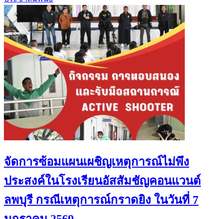
จัดการซ้อมแผนเผชิญเหตุการณ์ไม่พึง
ประสงค์ในโรงเรียนอัสสัมชัญคอนแวนต์
ลพบุรี กรณีเหตุการณ์กราดยิง ในวันที่ 7
มกราคม 2569