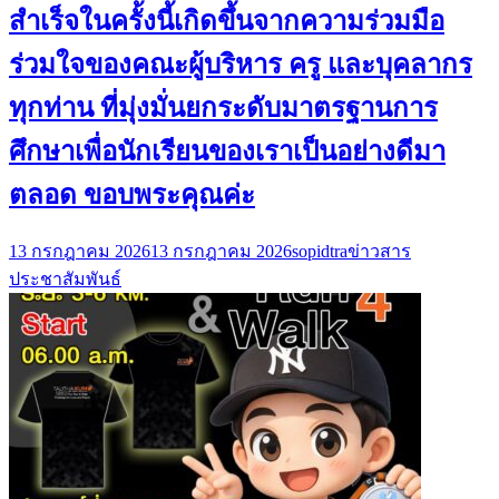
สำเร็จในครั้งนี้เกิดขึ้นจากความร่วมมือ
ร่วมใจของคณะผู้บริหาร ครู และบุคลากร
ทุกท่าน ที่มุ่งมั่นยกระดับมาตรฐานการ
ศึกษาเพื่อนักเรียนของเราเป็นอย่างดีมา
ตลอด ขอบพระคุณค่ะ
13 กรกฎาคม 2026
13 กรกฎาคม 2026
sopidtra
ข่าวสาร
ประชาสัมพันธ์