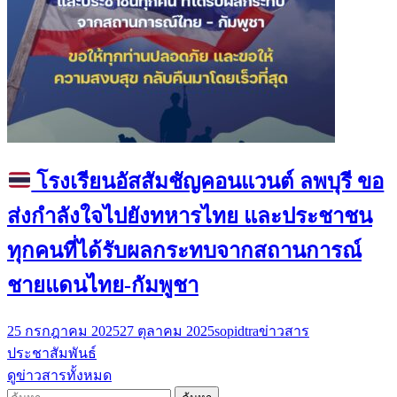
โรงเรียนอัสสัมชัญคอนแวนต์ ลพบุรี ขอ
ส่งกำลังใจไปยังทหารไทย และประชาชน
ทุกคนที่ได้รับผลกระทบจากสถานการณ์
ชายแดนไทย-กัมพูชา
25 กรกฎาคม 2025
27 ตุลาคม 2025
sopidtra
ข่าวสาร
ประชาสัมพันธ์
ดูข่าวสารทั้งหมด
ค้นหา