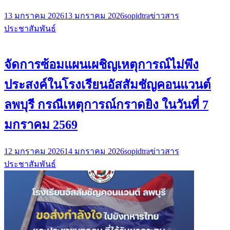
13 มกราคม 2026
13 มกราคม 2026
sopidtra
ข่าวสาร
ประชาสัมพันธ์
จัดการซ้อมแผนเผชิญเหตุการณ์ไม่พึง
ประสงค์ในโรงเรียนอัสสัมชัญคอนแวนต์
ลพบุรี กรณีเหตุการณ์กราดยิง ในวันที่ 7
มกราคม 2569
12 มกราคม 2026
14 มกราคม 2026
sopidtra
ข่าวสาร
ประชาสัมพันธ์