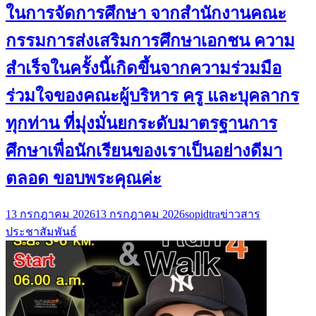
ในการจัดการศึกษา จากสำนักงานคณะ
กรรมการส่งเสริมการศึกษาเอกชน ความ
สำเร็จในครั้งนี้เกิดขึ้นจากความร่วมมือ
ร่วมใจของคณะผู้บริหาร ครู และบุคลากร
ทุกท่าน ที่มุ่งมั่นยกระดับมาตรฐานการ
ศึกษาเพื่อนักเรียนของเราเป็นอย่างดีมา
ตลอด ขอบพระคุณค่ะ
13 กรกฎาคม 2026
13 กรกฎาคม 2026
sopidtra
ข่าวสาร
ประชาสัมพันธ์