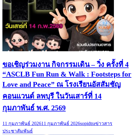
ขอเชิญร่วมงาน กิจกรรมเดิน – วิ่ง ครั้งที่ 4
“ASCLB Fun Run & Walk : Footsteps for
Love and Peace” ณ โรงเรียนอัสสัมชัญ
คอนแวนต์ ลพบุรี ในวันเสาร์ที่ 14
กุมภาพันธ์ พ.ศ. 2569
11 กุมภาพันธ์ 2026
11 กุมภาพันธ์ 2026
sopidtra
ข่าวสาร
ประชาสัมพันธ์