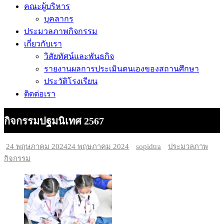
คณะผู้บริหาร
บุคลากร
ประมวลภาพกิจกรรม
เกี่ยวกับเรา
วิสัยทัศน์และพันธกิจ
รายงานผลการประเมินตนเองของสถานศึกษา
ประวัติโรงเรียน
ติดต่อเรา
กิจกรรมปฐมนิเทศ 2567
24 พฤษภาคม 2024
24 พฤษภาคม 2024
sopidtra
ประมวลภาพ
กิจกรรม