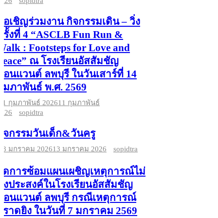
2026
sopidtra
ขอเชิญร่วมงาน กิจกรรมเดิน – วิ่ง
ครั้งที่ 4 “ASCLB Fun Run &
Walk : Footsteps for Love and
Peace” ณ โรงเรียนอัสสัมชัญ
คอนแวนต์ ลพบุรี ในวันเสาร์ที่ 14
กุมภาพันธ์ พ.ศ. 2569
11 กุมภาพันธ์ 2026
11 กุมภาพันธ์
2026
sopidtra
กิจกรรมวันเด็ก&วันครู
13 มกราคม 2026
13 มกราคม 2026
sopidtra
จัดการซ้อมแผนเผชิญเหตุการณ์ไม่
พึงประสงค์ในโรงเรียนอัสสัมชัญ
คอนแวนต์ ลพบุรี กรณีเหตุการณ์
กราดยิง ในวันที่ 7 มกราคม 2569