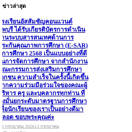
ข่าวล่าสุด
โรงเรียนอัสสัมชัญคอนแวนต์
ลพบุรี ได้รับเกียรติบัตรการดำเนิน
งานระบบสารสนเทศด้านการ
ประกันคุณภาพการศึกษา (E-SAR)
ปีการศึกษา 2568 เป็นแบบอย่างที่ดี
ในการจัดการศึกษา จากสำนักงาน
คณะกรรมการส่งเสริมการศึกษา
เอกชน ความสำเร็จในครั้งนี้เกิดขึ้น
จากความร่วมมือร่วมใจของคณะผู้
บริหาร ครู และบุคลากรทุกท่าน ที่
มุ่งมั่นยกระดับมาตรฐานการศึกษา
เพื่อนักเรียนของเราเป็นอย่างดีมา
ตลอด ขอบพระคุณค่ะ
13 กรกฎาคม 2026
13 กรกฎาคม