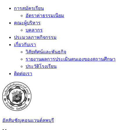
Skip
การสมัครเรียน
to
อัตราค่าธรรมเนียม
content
คณะผู้บริหาร
บุคลากร
ประมวลภาพกิจกรรม
เกี่ยวกับเรา
วิสัยทัศน์และพันธกิจ
รายงานผลการประเมินตนเองของสถานศึกษา
ประวัติโรงเรียน
ติดต่อเรา
อัสสัมชัญคอนแวนต์ลพบุรี