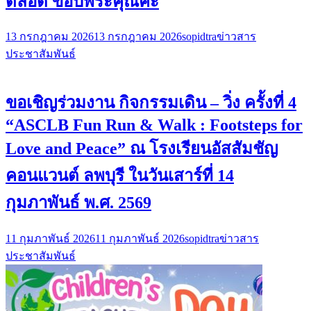
ตลอด ขอบพระคุณค่ะ
13 กรกฎาคม 2026
13 กรกฎาคม 2026
sopidtra
ข่าวสาร
ประชาสัมพันธ์
ขอเชิญร่วมงาน กิจกรรมเดิน – วิ่ง ครั้งที่ 4
“ASCLB Fun Run & Walk : Footsteps for
Love and Peace” ณ โรงเรียนอัสสัมชัญ
คอนแวนต์ ลพบุรี ในวันเสาร์ที่ 14
กุมภาพันธ์ พ.ศ. 2569
11 กุมภาพันธ์ 2026
11 กุมภาพันธ์ 2026
sopidtra
ข่าวสาร
ประชาสัมพันธ์