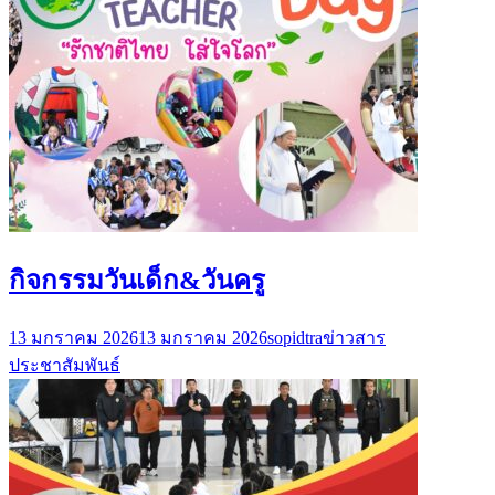
กิจกรรมวันเด็ก&วันครู
13 มกราคม 2026
13 มกราคม 2026
sopidtra
ข่าวสาร
ประชาสัมพันธ์